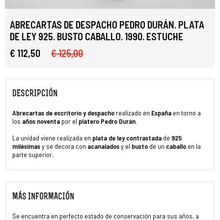
ABRECARTAS DE DESPACHO PEDRO DURÁN. PLATA
DE LEY 925. BUSTO CABALLO. 1990. ESTUCHE
€ 112,50
€ 125,00
DESCRIPCIÓN
Abrecartas de escritorio y despacho
realizado en
España
en torno a
los
años noventa
por el
platero Pedro Durán
.
La unidad viene realizada en
plata de ley contrastada
de
925
milésimas
y se decora con
acanalados
y el
busto
de un
caballo
en la
parte superior
.
MÁS INFORMACIÓN
Se encuentra en perfecto estado de conservación para sus años, a