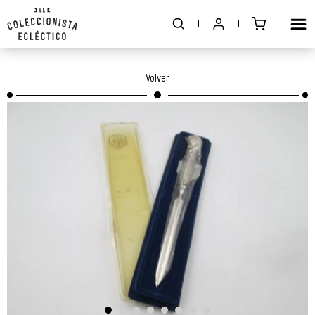
Volver