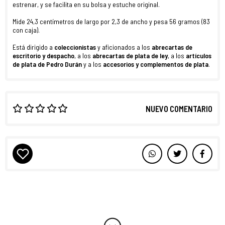
estrenar, y se facilita en su bolsa y estuche original.
Mide 24,3 centímetros de largo por 2,3 de ancho y pesa 56 gramos (83
con caja).
Está dirigido a
coleccionistas
y aficionados a los
abrecartas de
escritorio y despacho
, a los
abrecartas de plata de ley
, a los
artículos
de plata de Pedro Durán
y a los
accesorios y complementos de plata
.
NUEVO COMENTARIO