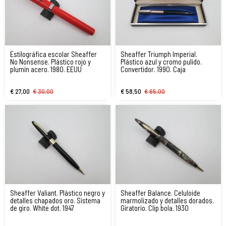
Estilográfica escolar Sheaffer
Sheaffer Triumph Imperial.
No Nonsense. Plástico rojo y
Plástico azul y cromo pulido.
plumín acero. 1980. EEUU
Convertidor. 1990. Caja
€ 27,00
€ 30,00
€ 58,50
€ 65,00
Sheaffer Valiant. Plástico negro y
Sheaffer Balance. Celuloide
detalles chapados oro. Sistema
marmolizado y detalles dorados.
de giro. White dot. 1947
Giratorio. Clip bola. 1930