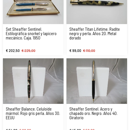
Set Sheaffer Sentinel.
Sheaffer Titan Lifetime. Radite
Estilográfica snorkel y lapicero
negro y perla. Años 20. Metal
mecánico. Caja. 1950
dorado
€ 202,50
€ 225,00
€ 99,00
€ 110,00
Sheaffer Balance. Celuloide
Sheaffer Sentinel. Acero y
mármol. Rojo gris perla. Años 30.
chapado oro. Negro. Años 40.
EEUU
Giratorio