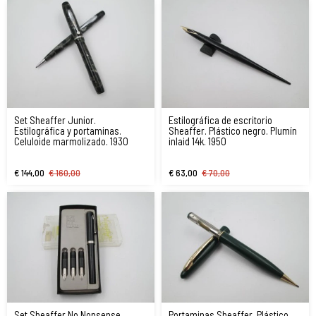
Set Sheaffer Junior.
Estilográfica de escritorio
Estilográfica y portaminas.
Sheaffer. Plástico negro. Plumín
Celuloide marmolizado. 1930
inlaid 14k. 1950
€ 144,00
€ 160,00
€ 63,00
€ 70,00
Set Sheaffer No Nonsense
Portaminas Sheaffer. Plástico