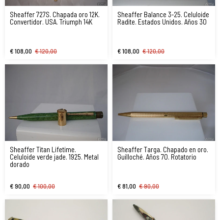
Sheaffer 727S. Chapada oro 12K.
Sheaffer Balance 3-25. Celuloide
Convertidor. USA. Triumph 14K
Radite. Estados Unidos. Años 30
€ 108,00
€ 120,00
€ 108,00
€ 120,00
Sheaffer Titan Lifetime.
Sheaffer Targa. Chapado en oro.
Celuloide verde jade. 1925. Metal
Guilloché. Años 70. Rotatorio
dorado
€ 90,00
€ 100,00
€ 81,00
€ 90,00