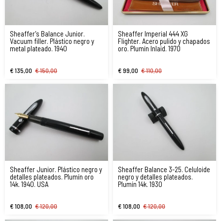
Sheaffer's Balance Junior.
Sheaffer Imperial 444 XG
Vacuum filler. Plástico negro y
Flighter. Acero pulido y chapados
metal plateado. 1940
oro. Plumín Inlaid. 1970
€ 135,00
€ 150,00
€ 99,00
€ 110,00
Sheaffer Junior. Plástico negro y
Sheaffer Balance 3-25. Celuloide
detalles plateados. Plumín oro
negro y detalles plateados.
14k. 1940. USA
Plumín 14k. 1930
€ 108,00
€ 120,00
€ 108,00
€ 120,00