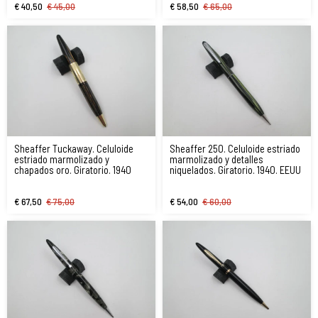
€ 40,50
€ 45,00
€ 58,50
€ 65,00
Sheaffer Tuckaway. Celuloide
Sheaffer 250. Celuloide estriado
estriado marmolizado y
marmolizado y detalles
chapados oro. Giratorio. 1940
niquelados. Giratorio. 1940. EEUU
€ 67,50
€ 75,00
€ 54,00
€ 60,00