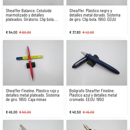
Sheaffer Balance. Celuloide
Sheaffer. Plástico negro y
marmolizado y detalles
detalles metal dorado. Sistema
plateados. Giratorio. Clip bola.
de giro. Clip bola. 1950. EEUU
1930
€ 54,00
€ 60,00
€ 37,80
€ 42,00
Sheaffer Fineline. Plástico rojo y
Bolígrafo Sheaffer Fineline.
detalles metal plateado. Sistema
Plástico azul y detalles metal
de giro. 1950. Caja minas
cromado. EEUU. 1950
€ 45,00
€ 50,00
€ 40,50
€ 45,00