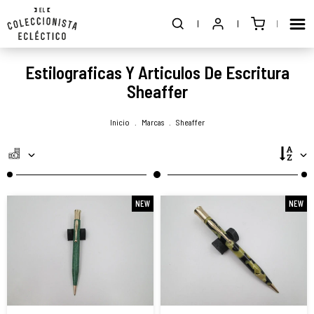
Estilograficas Y Articulos De Escritura
Sheaffer
Inicio
.
Marcas
.
Sheaffer
NEW
NEW