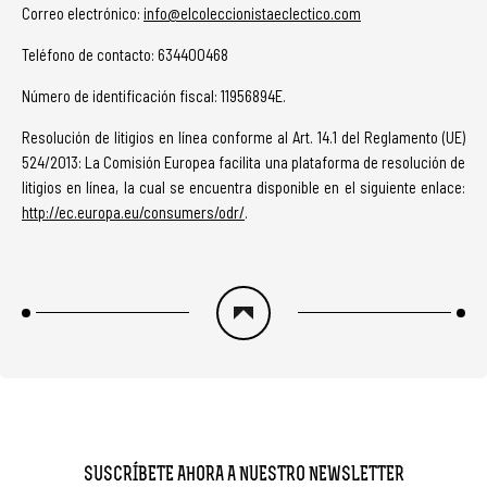
Correo electrónico:
info@elcoleccionistaeclectico.com
Teléfono de contacto: 634400468
Número de identificación fiscal: 11956894E.
Resolución de litigios en línea conforme al Art. 14.1 del Reglamento (UE)
524/2013: La Comisión Europea facilita una plataforma de resolución de
litigios en línea, la cual se encuentra disponible en el siguiente enlace:
http://ec.europa.eu/consumers/odr/
.
SUSCRÍBETE AHORA A NUESTRO NEWSLETTER