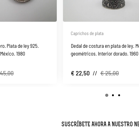
Caprichos de plata
ro. Plata de ley 925.
Dedal de costura en plata de ley. M
 México. 1980
geométricos. Interior dorado. 1960
 45,00
€ 22,50
//
€ 25,00
SUSCRÍBETE AHORA A NUESTRO 