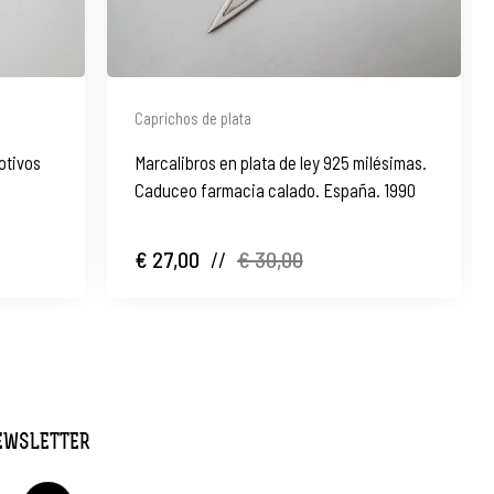
Caprichos de plata
otivos
Marcalibros en plata de ley 925 milésimas.
Caduceo farmacia calado. España. 1990
€ 27,00
//
€ 30,00
NEWSLETTER