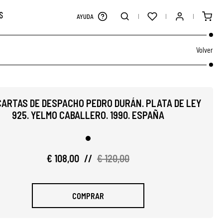
S
AYUDA
Volver
ARTAS DE DESPACHO PEDRO DURÁN. PLATA DE LEY
925. YELMO CABALLERO. 1990. ESPAÑA
€ 108,00
//
€ 120,00
COMPRAR