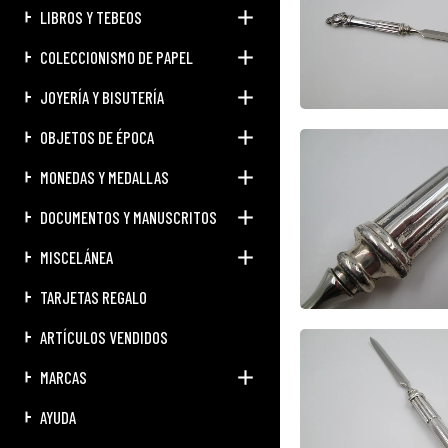
LIBROS Y TEBEOS
COLECCIONISMO DE PAPEL
JOYERÍA Y BISUTERÍA
OBJETOS DE ÉPOCA
MONEDAS Y MEDALLAS
DOCUMENTOS Y MANUSCRITOS
MISCELÁNEA
TARJETAS REGALO
ARTÍCULOS VENDIDOS
MARCAS
AYUDA