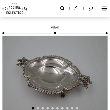
Volver