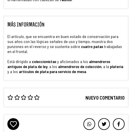
MÁS INFORMACIÓN
El artículo, que se encuentra en buen estado de conservación para
sus años con las lógicas señales de uso y tiempo, muestra dos
punzones en el reverso y se sustenta sobre
cuatro patas
trabajadas
en el frontal.
Está dirigido a
coleccionistas
y aficionados a los
almendreros
antiguos
de plata de ley
, a los
almendreros de colección
, a la
platería
y a los
artículos de plata para servicio de mesa
.
NUEVO COMENTARIO