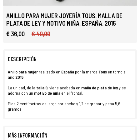
ANILLO PARA MUJER JOYERÍA TOUS. MALLA DE
PLATA DE LEY Y MOTIVO NIÑA. ESPAÑA. 2015
€ 36,00
€ 40,00
DESCRIPCIÓN
Anillo para mujer
realizado en
España
por la marca
Tous
en torno al
año
2015
.
La unidad, de la
talla 9
, viene acabada en
malla de plata de ley
y se
adorna con un
motivo de niña
en el frontal.
Mide 2 centímetros de largo por ancho y 1,2 de grosor y pesa 5,6
gramos.
MÁS INFORMACIÓN