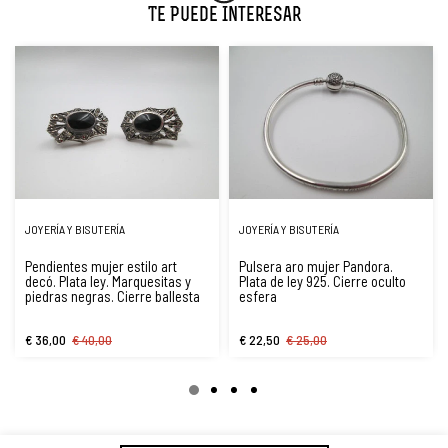
Te Puede Interesar
JOYERÍA Y BISUTERÍA
JOYERÍA Y BISUTERÍA
Pendientes mujer estilo art
Pulsera aro mujer Pandora.
decó. Plata ley. Marquesitas y
Plata de ley 925. Cierre oculto
piedras negras. Cierre ballesta
esfera
€ 36,00
€ 40,00
€ 22,50
€ 25,00