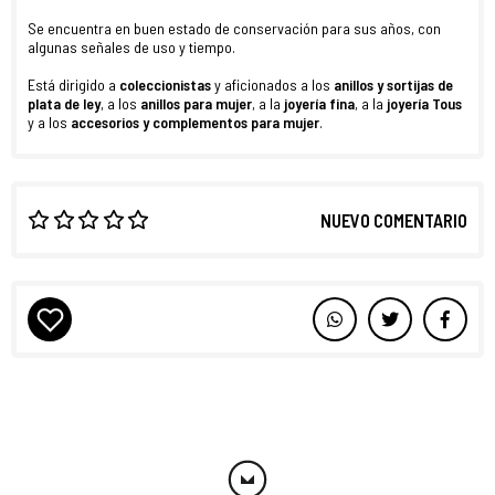
Se encuentra en buen estado de conservación para sus años, con
algunas señales de uso y tiempo.
Está dirigido a
coleccionistas
y aficionados a los
anillos y sortijas de
plata de ley
, a los
anillos para mujer
, a la
joyería fina
, a la
joyería Tous
y a los
accesorios y complementos para mujer
.
NUEVO COMENTARIO