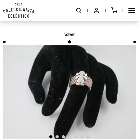
Volver