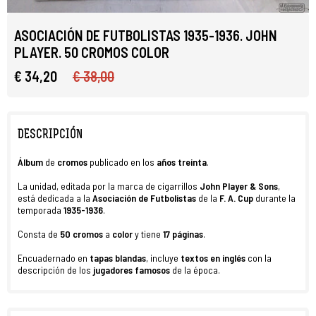
ASOCIACIÓN DE FUTBOLISTAS 1935-1936. JOHN
PLAYER. 50 CROMOS COLOR
€ 34,20
€ 38,00
DESCRIPCIÓN
Álbum
de
cromos
publicado en los
años
treinta
.
La unidad, editada por la marca de cigarrillos
John Player & Sons
,
está dedicada a la
Asociación de Futbolistas
de la
F. A. Cup
durante la
temporada
1935-1936
.
Consta de
50 cromos
a
color
y tiene
17 páginas
.
Encuadernado en
tapas blandas
, incluye
textos en inglés
con la
descripción de los
jugadores famosos
de la época.