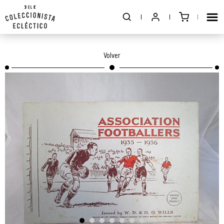
Volver