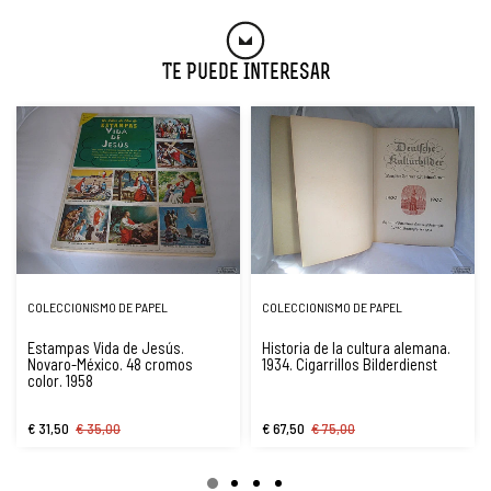
Te Puede Interesar
COLECCIONISMO DE PAPEL
COLECCIONISMO DE PAPEL
Estampas Vida de Jesús.
Historia de la cultura alemana.
Novaro-México. 48 cromos
1934. Cigarrillos Bilderdienst
color. 1958
€ 31,50
€ 35,00
€ 67,50
€ 75,00