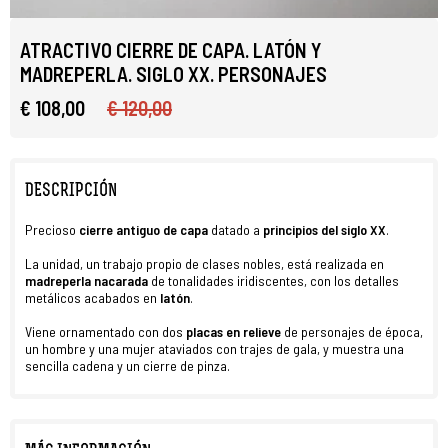
ATRACTIVO CIERRE DE CAPA. LATÓN Y
MADREPERLA. SIGLO XX. PERSONAJES
€ 108,00
€ 120,00
DESCRIPCIÓN
Precioso
cierre antiguo de capa
datado a
principios del siglo XX
.
La unidad, un trabajo propio de clases nobles, está realizada en
madreperla nacarada
de tonalidades iridiscentes, con los detalles
metálicos acabados en
latón
.
Viene ornamentado con dos
placas en relieve
de personajes de época,
un hombre y una mujer ataviados con trajes de gala, y muestra una
sencilla cadena y un cierre de pinza.