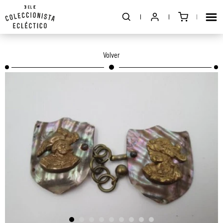
Volver