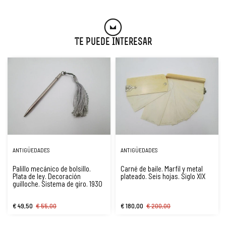
Te Puede Interesar
ANTIGÜEDADES
ANTIGÜEDADES
Palillo mecánico de bolsillo.
Carné de baile. Marfil y metal
Plata de ley. Decoración
plateado. Seis hojas. Siglo XIX
guilloche. Sistema de giro. 1930
€ 49,50
€ 55,00
€ 180,00
€ 200,00