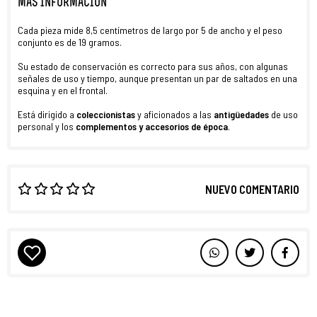
MÁS INFORMACIÓN
Cada pieza mide 8,5 centímetros de largo por 5 de ancho y el peso
conjunto es de 19 gramos.
Su estado de conservación es correcto para sus años, con algunas
señales de uso y tiempo, aunque presentan un par de saltados en una
esquina y en el frontal.
Está dirigido a
coleccionistas
y aficionados a las
antigüedades
de uso
personal y los
complementos y accesorios de época
.
NUEVO COMENTARIO