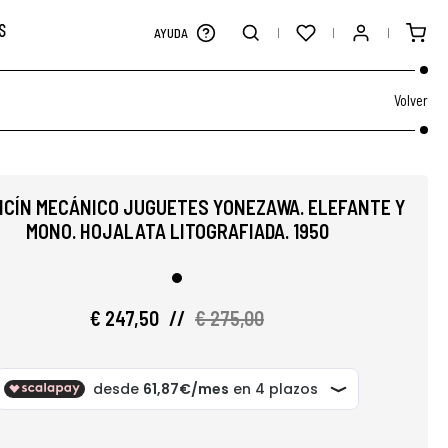
S
AYUDA
Volver
CÍN MECÁNICO JUGUETES YONEZAWA. ELEFANTE Y
MONO. HOJALATA LITOGRAFIADA. 1950
€ 247,50
//
€ 275,00