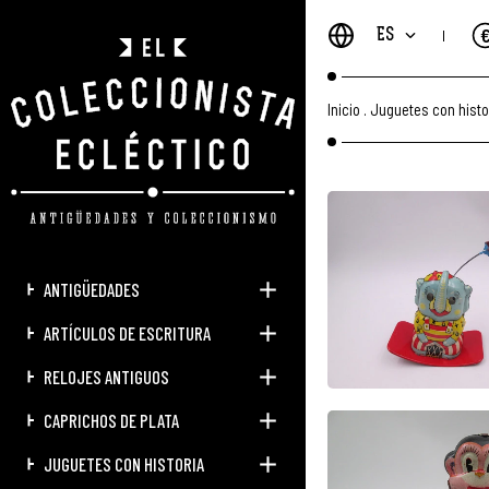
ES
Inicio
.
Juguetes con histo
ANTIGÜEDADES
ARTÍCULOS DE ESCRITURA
RELOJES ANTIGUOS
CAPRICHOS DE PLATA
JUGUETES CON HISTORIA