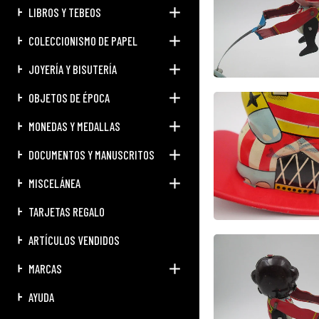
LIBROS Y TEBEOS
COLECCIONISMO DE PAPEL
JOYERÍA Y BISUTERÍA
OBJETOS DE ÉPOCA
MONEDAS Y MEDALLAS
DOCUMENTOS Y MANUSCRITOS
MISCELÁNEA
TARJETAS REGALO
ARTÍCULOS VENDIDOS
MARCAS
AYUDA