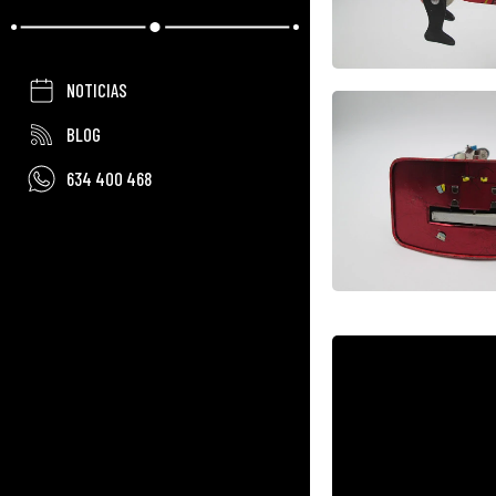
NOTICIAS
BLOG
634 400 468