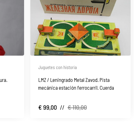
Juguetes con historia
ura.
LMZ / Leningrado Metal Zavod. Pista
mecánica estación ferrocarril. Cuerda
€ 99,00
//
€ 110,00