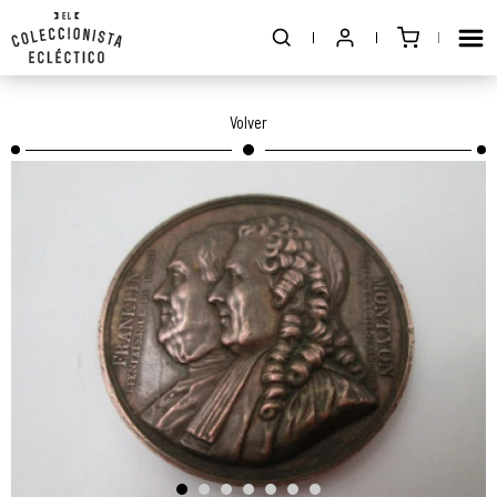
Volver