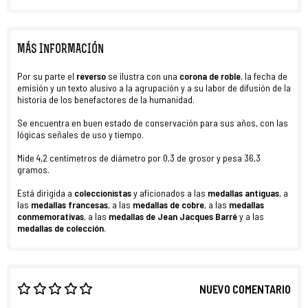
MÁS INFORMACIÓN
Por su parte el
reverso
se ilustra con una
corona de roble
, la fecha de
emisión y un texto alusivo a la agrupación y a su labor de difusión de la
historia de los benefactores de la humanidad.
Se encuentra en buen estado de conservación para sus años, con las
lógicas señales de uso y tiempo.
Mide 4,2 centímetros de diámetro por 0,3 de grosor y pesa 36,3
gramos.
Está dirigida a
coleccionistas
y aficionados a las
medallas antiguas
, a
las
medallas francesas
, a las
medallas de cobre
, a las
medallas
conmemorativas
, a las
medallas de Jean Jacques Barré
y a las
medallas de colección
.
NUEVO COMENTARIO