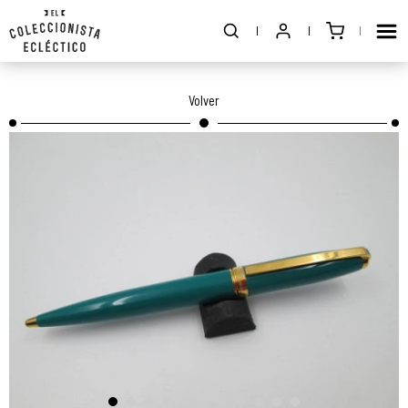
Volver