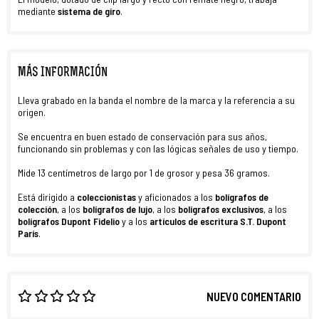
mediante
sistema de giro
.
MÁS INFORMACIÓN
Lleva grabado en la banda el nombre de la marca y la referencia a su
origen.
Se encuentra en buen estado de conservación para sus años,
funcionando sin problemas y con las lógicas señales de uso y tiempo.
Mide 13 centímetros de largo por 1 de grosor y pesa 36 gramos.
Está dirigido a
coleccionistas
y aficionados a los
bolígrafos de
colección
, a los
bolígrafos de lujo
, a los
bolígrafos exclusivos
, a los
bolígrafos Dupont Fidelio
y a los
artículos de escritura S.T. Dupont
París
.
NUEVO COMENTARIO