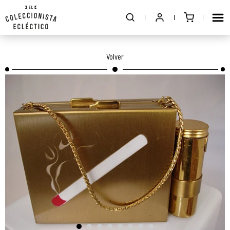
Volver