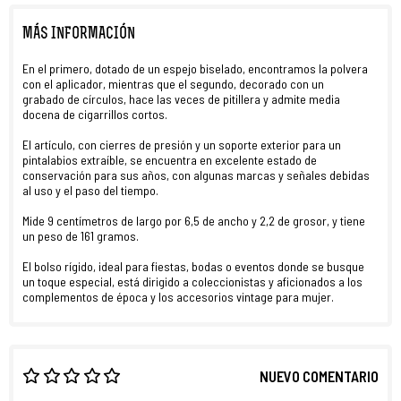
MÁS INFORMACIÓN
En el primero, dotado de un espejo biselado, encontramos la polvera
con el aplicador, mientras que el segundo, decorado con un
grabado de círculos, hace las veces de pitillera y admite media
docena de cigarrillos cortos.
El artículo, con cierres de presión y un soporte exterior para un
pintalabios extraíble, se encuentra en excelente estado de
conservación para sus años, con algunas marcas y señales debidas
al uso y el paso del tiempo.
Mide 9 centímetros de largo por 6,5 de ancho y 2,2 de grosor, y tiene
un peso de 161 gramos.
El bolso rígido, ideal para fiestas, bodas o eventos donde se busque
un toque especial, está dirigido a coleccionistas y aficionados a los
complementos de época y los accesorios vintage para mujer.
NUEVO COMENTARIO