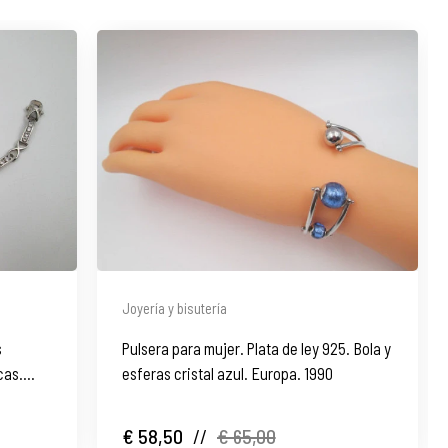
Joyería y bisutería
s
Pulsera para mujer. Plata de ley 925. Bola y
cas.
esferas cristal azul. Europa. 1990
€ 58,50
//
€ 65,00