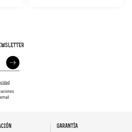
NEWSLETTER
vacidad
caciones
 email
ACIÓN
GARANTÍA