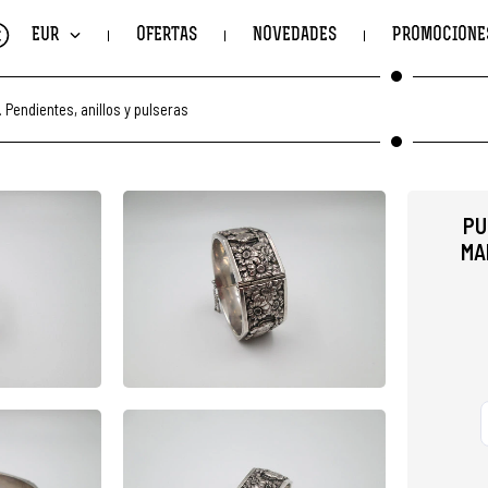
€
EUR
OFERTAS
NOVEDADES
PROMOCIONE
.
Pendientes, anillos y pulseras
PU
MA