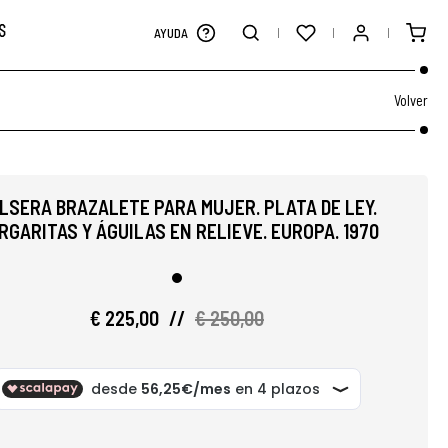
S
AYUDA
Volver
LSERA BRAZALETE PARA MUJER. PLATA DE LEY.
RGARITAS Y ÁGUILAS EN RELIEVE. EUROPA. 1970
€ 225,00
//
€ 250,00