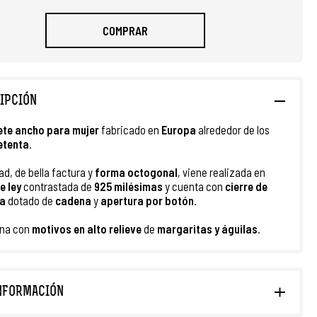
COMPRAR
IPCIÓN
ete ancho para mujer
fabricado en
Europa
alrededor de los
etenta
.
ad, de bella factura y
forma octogonal
, viene realizada en
e ley
contrastada de
925 milésimas
y cuenta con
cierre de
a
dotado de
cadena
y
apertura por botón
.
rna con
motivos
en alto relieve
de
margaritas y águilas
.
NFORMACIÓN