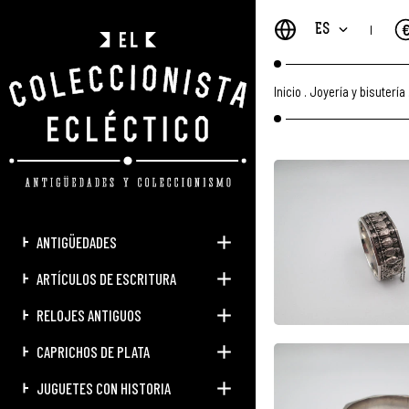
ES
Inicio
.
Joyería y bisutería
ANTIGÜEDADES
ARTÍCULOS DE ESCRITURA
RELOJES ANTIGUOS
CAPRICHOS DE PLATA
JUGUETES CON HISTORIA