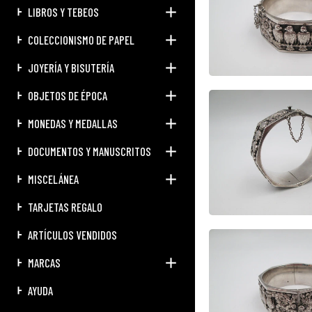
LIBROS Y TEBEOS
COLECCIONISMO DE PAPEL
JOYERÍA Y BISUTERÍA
OBJETOS DE ÉPOCA
MONEDAS Y MEDALLAS
DOCUMENTOS Y MANUSCRITOS
MISCELÁNEA
TARJETAS REGALO
ARTÍCULOS VENDIDOS
MARCAS
AYUDA