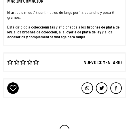
MÁS INFORMACIÓN
El artículo mide 7,2 centímetros de largo por 1,2 de ancho y pesa 9
gramos.
Está dirigido a
coleccionistas
y aficionados a los
broches de plata de
ley
, a los
broches de colección
, a la
joyería de plata de ley
y a los
accesorios y complementos vintage para mujer
.
NUEVO COMENTARIO