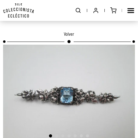
Volver