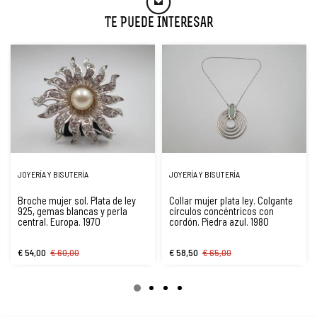
Te Puede Interesar
JOYERÍA Y BISUTERÍA
JOYERÍA Y BISUTERÍA
Broche mujer sol. Plata de ley
Collar mujer plata ley. Colgante
925, gemas blancas y perla
círculos concéntricos con
central. Europa. 1970
cordón. Piedra azul. 1980
€ 54,00
€ 60,00
€ 58,50
€ 65,00