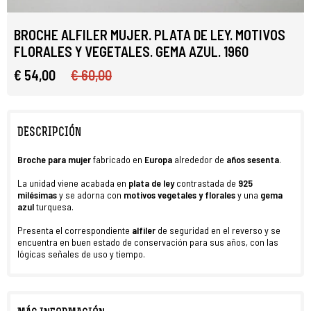
BROCHE ALFILER MUJER. PLATA DE LEY. MOTIVOS
FLORALES Y VEGETALES. GEMA AZUL. 1960
€ 54,00
€ 60,00
DESCRIPCIÓN
Broche para mujer
fabricado en
Europa
alrededor de
años sesenta
.
La unidad viene acabada en
plata de ley
contrastada de
925
milésimas
y se adorna con
motivos vegetales y florales
y una
gema
azul
turquesa.
Presenta el correspondiente
alfiler
de seguridad en el reverso y se
encuentra en buen estado de conservación para sus años, con las
lógicas señales de uso y tiempo.