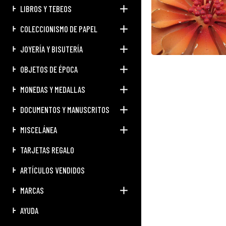
LIBROS Y TEBEOS
COLECCIONISMO DE PAPEL
JOYERÍA Y BISUTERÍA
OBJETOS DE ÉPOCA
MONEDAS Y MEDALLAS
DOCUMENTOS Y MANUSCRITOS
MISCELÁNEA
TARJETAS REGALO
ARTÍCULOS VENDIDOS
MARCAS
AYUDA