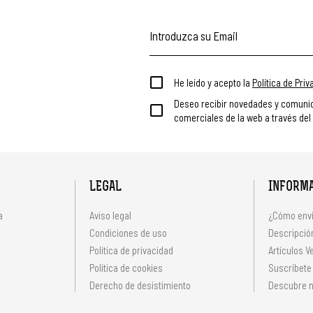
He leído y acepto la
Política de Pri
Deseo recibir novedades y comuni
comerciales de la web a través del
LEGAL
INFORM
a
Aviso legal
¿Cómo envi
Condiciones de uso
Descripción
Política de privacidad
Artículos V
s
Política de cookies
Suscríbete
Derecho de desistimiento
Descubre n