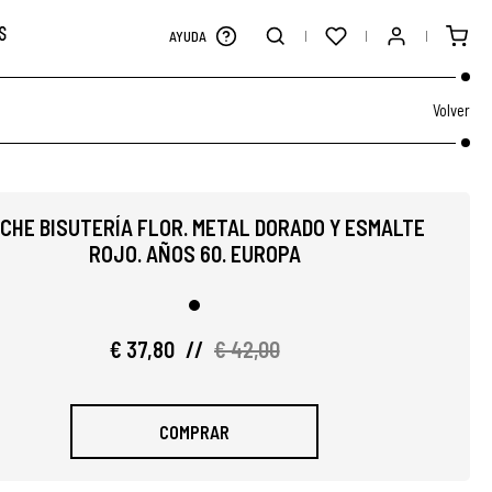
S
AYUDA
Volver
CHE BISUTERÍA FLOR. METAL DORADO Y ESMALTE
ROJO. AÑOS 60. EUROPA
€ 37,80
//
€ 42,00
COMPRAR