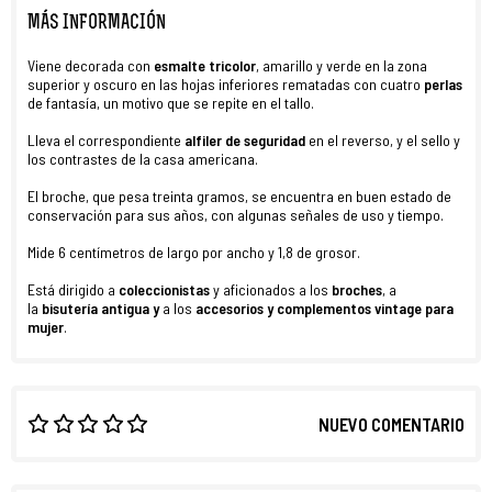
MÁS INFORMACIÓN
Viene decorada con
esmalte tricolor
, amarillo y verde en la zona
superior y oscuro en las hojas inferiores rematadas con cuatro
perlas
de fantasía, un motivo que se repite en el tallo.
Lleva el correspondiente
alfiler de seguridad
en el reverso, y el sello y
los contrastes de la casa americana.
El broche, que pesa treinta gramos, se encuentra en buen estado de
conservación para sus años, con algunas señales de uso y tiempo.
Mide 6 centímetros de largo por ancho y 1,8 de grosor.
Está dirigido a
coleccionistas
y aficionados a los
broches
, a
la
bisutería antigua y
a los
accesorios y complementos vintage para
mujer
.
NUEVO COMENTARIO