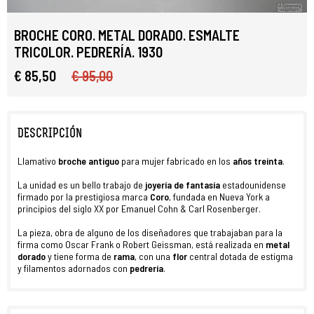
BROCHE CORO. METAL DORADO. ESMALTE
TRICOLOR. PEDRERÍA. 1930
€ 85,50
€ 95,00
DESCRIPCIÓN
Llamativo
broche antiguo
para mujer fabricado en los
años treinta
.
La unidad es un bello trabajo de
joyería de fantasía
estadounidense
firmado por la prestigiosa marca
Coro
, fundada en Nueva York a
principios del siglo XX por Emanuel Cohn & Carl Rosenberger.
La pieza, obra de alguno de los diseñadores que trabajaban para la
firma como Oscar Frank o Robert Geissman, está realizada en
metal
dorado
y tiene forma de
rama
, con una
flor
central dotada de estigma
y filamentos adornados con
pedrería
.