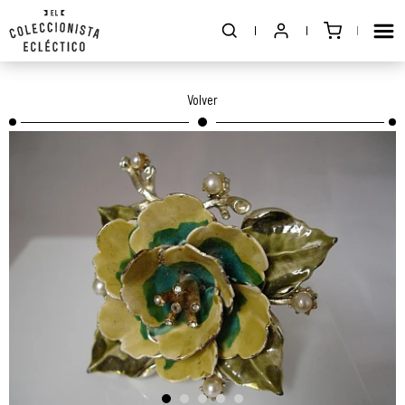
Volver