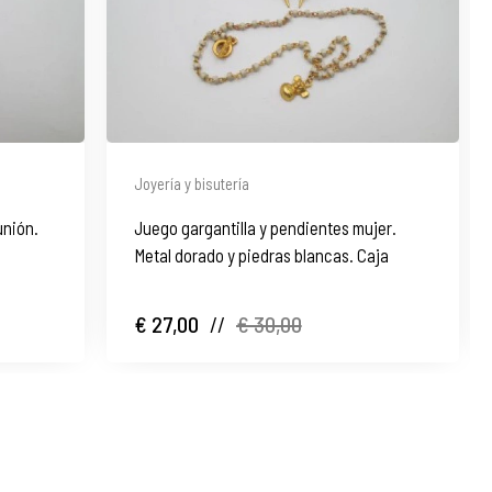
Joyería y bisutería
unión.
Juego gargantilla y pendientes mujer.
Metal dorado y piedras blancas. Caja
€ 27,00
//
€ 30,00