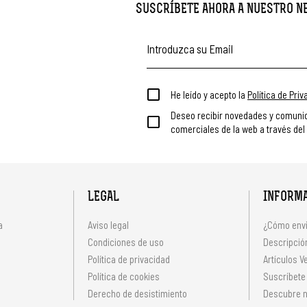
SUSCRÍBETE AHORA A NUESTRO 
He leído y acepto la
Política de Pri
Deseo recibir novedades y comuni
comerciales de la web a través del
LEGAL
INFORM
a
Aviso legal
¿Cómo envi
Condiciones de uso
Descripción
Política de privacidad
Artículos V
s
Política de cookies
Suscríbete
Derecho de desistimiento
Descubre n