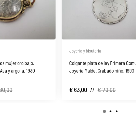
Joyería y bisutería
os mujer oro bajo.
Colgante plata de ley Primera Com
Asa y argolla. 1930
Joyería Malde. Grabado niño. 1990
80,00
€ 63,00
//
€ 70,00