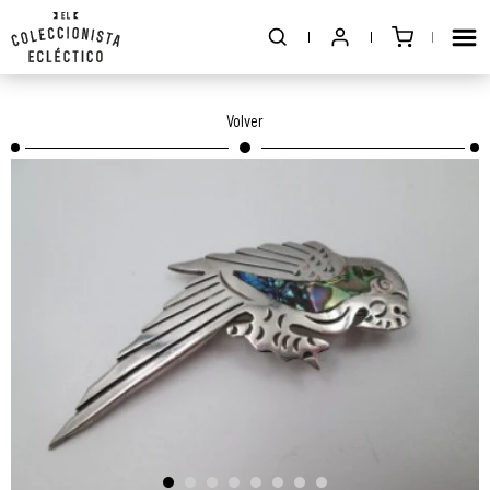
Volver