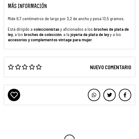
MÁS INFORMACIÓN
Mide 6,7 centímetros de largo por 3,2 de ancho y pesa 13,5 gramos.
Está dirigido a
coleccionistas
y aficionados a los
broches de plata de
ley
, a los
broches de colección
, a la
joyería de plata de ley
y a los
accesorios y complementos vintage para mujer
.
NUEVO COMENTARIO