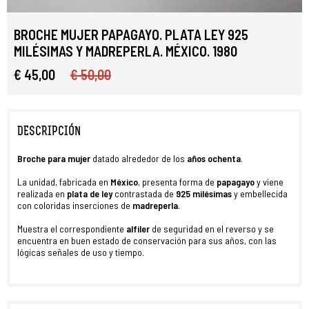
BROCHE MUJER PAPAGAYO. PLATA LEY 925
MILÉSIMAS Y MADREPERLA. MÉXICO. 1980
€ 45,00
€ 50,00
DESCRIPCIÓN
Broche para mujer
datado alrededor de los
años ochenta
.
La unidad, fabricada en
México
, presenta forma de
papagayo
y viene
realizada en
plata de ley
contrastada de
925 milésimas
y embellecida
con coloridas inserciones de
madreperla
.
Muestra el correspondiente
alfiler
de seguridad en el reverso y se
encuentra en buen estado de conservación para sus años, con las
lógicas señales de uso y tiempo.