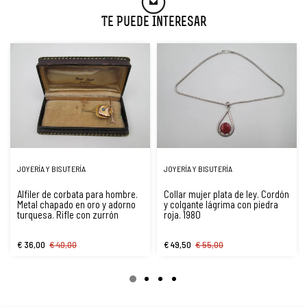
Te Puede Interesar
JOYERÍA Y BISUTERÍA
JOYERÍA Y BISUTERÍA
Alfiler de corbata para hombre.
Collar mujer plata de ley. Cordón
Metal chapado en oro y adorno
y colgante lágrima con piedra
turquesa. Rifle con zurrón
roja. 1980
€ 36,00
€ 40,00
€ 49,50
€ 55,00