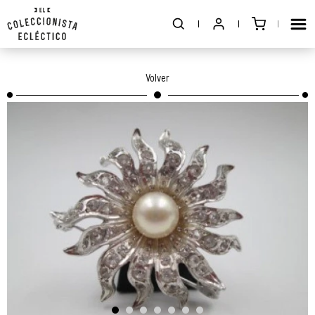
Volver