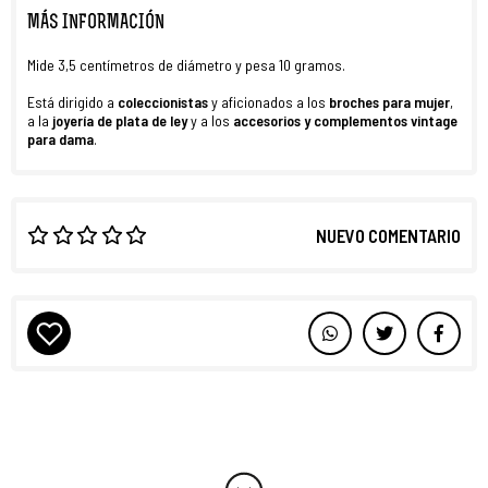
MÁS INFORMACIÓN
Mide 3,5 centímetros de diámetro y pesa 10 gramos.
Está dirigido a
coleccionistas
y aficionados a los
broches para mujer
,
a la
joyería de plata de ley
y a los
accesorios y complementos vintage
para dama
.
NUEVO COMENTARIO