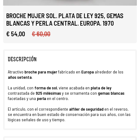
BROCHE MUJER SOL. PLATA DE LEY 925, GEMAS
BLANCAS Y PERLA CENTRAL. EUROPA. 1970
€ 54,00
€ 60,00
DESCRIPCIÓN
Atractivo
broche para mujer
fabricado en
Europa
alrededor de los
años setenta
.
La unidad, con
forma de sol
, viene acabada en
plata de ley
contrastada de
925 milésimas
y se ornamenta con
gemas blancas
facetadas y una
perla
en el centro.
El artículo, con el correspondiente
alfiler de seguridad
en el reverso,
se encuentra en buen estado de conservación para sus años, con las
lógicas señales de uso y tiempo.