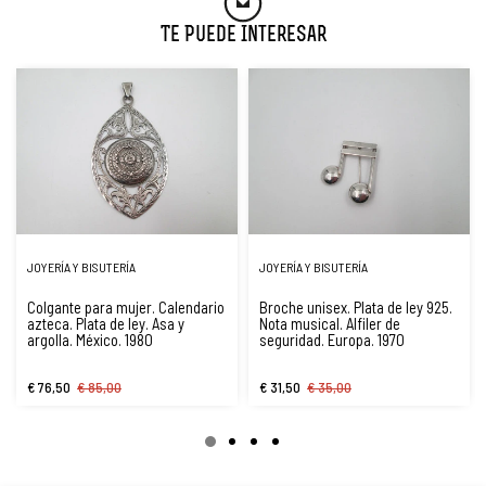
Te Puede Interesar
JOYERÍA Y BISUTERÍA
JOYERÍA Y BISUTERÍA
Colgante para mujer. Calendario
Broche unisex. Plata de ley 925.
azteca. Plata de ley. Asa y
Nota musical. Alfiler de
argolla. México. 1980
seguridad. Europa. 1970
€ 76,50
€ 85,00
€ 31,50
€ 35,00