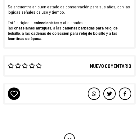
Se encuentra en buen estado de conservación para sus años, con las
lógicas señales de uso y tiempo.
Está dirigida a
coleccionistas
y aficionados a
las
chatelaines
antiguas
, a las
cadenas barbadas para reloj de
bolsillo
, a las
cadenas de colección para reloj de bolsillo
y a las
leontinas
de época
.
NUEVO COMENTARIO