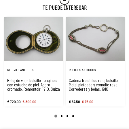
Te Puede Interesar
RELOJES ANTIGUOS
RELOJES ANTIGUOS
Reloj de viaje bolsillo Longines
Cadena tres hilos reloj bolsillo.
con estuche de piel. Acero
Metal plateado y esmalte rosa.
cromado. Remontoir. 1910. Suiza
Correderas y bolas. 1910
€ 720,00
€ 800,00
€ 67,50
€ 75,00