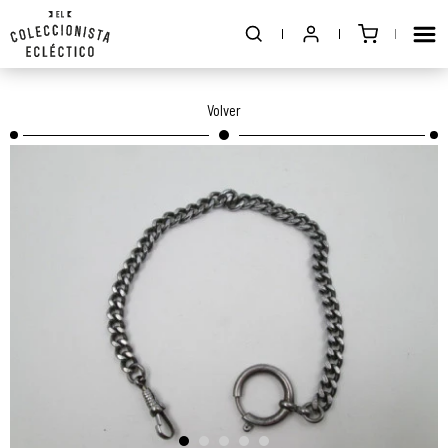
Volver