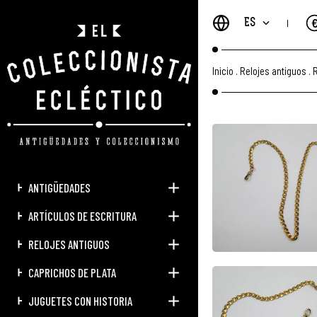
ES
Inicio
.
Relojes antiguos
.
R
ANTIGÜEDADES
ARTÍCULOS DE ESCRITURA
RELOJES ANTIGUOS
CAPRICHOS DE PLATA
JUGUETES CON HISTORIA