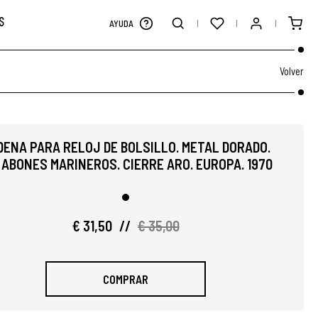
S
AYUDA
Volver
DENA PARA RELOJ DE BOLSILLO. METAL DORADO.
ABONES MARINEROS. CIERRE ARO. EUROPA. 1970
€ 31,50
//
€ 35,00
COMPRAR