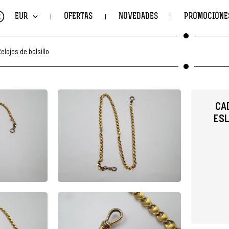
€
EUR
OFERTAS
NOVEDADES
PROMOCIONE
elojes de bolsillo
CA
ESL