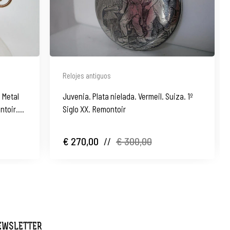
Relojes antiguos
 Metal
Juvenia. Plata nielada. Vermeil. Suiza. 1º
ntoir.
Siglo XX. Remontoir
€ 270,00
//
€ 300,00
NEWSLETTER