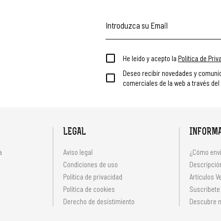
He leído y acepto la
Política de Pri
Deseo recibir novedades y comuni
comerciales de la web a través del
LEGAL
INFORM
a
Aviso legal
¿Cómo envi
Condiciones de uso
Descripción
Política de privacidad
Artículos V
s
Política de cookies
Suscríbete
Derecho de desistimiento
Descubre n