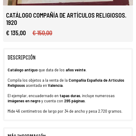
CATÁLOGO COMPAÑÍA DE ARTÍCULOS RELIGIOSOS.
1920
€ 135,00
€ 150,00
DESCRIPCIÓN
Catálogo antiguo
que data de los
años veinte
.
Compila los objetos a la venta de la
Compañía Española de Artículos
Religiosos
asentada en
Valencia
.
El ejemplar, encuadernado en
tapas duras
, incluye numerosas
imágenes
en negro
y cuenta con
295
páginas
.
Mide 46 centímetros de largo por 34 de ancho y pesa 2.720 gramos.