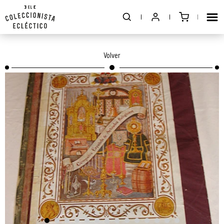
Volver