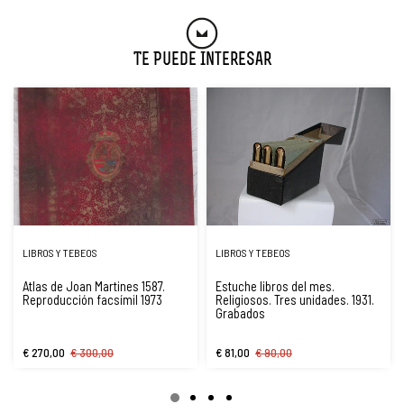
Te Puede Interesar
LIBROS Y TEBEOS
LIBROS Y TEBEOS
Atlas de Joan Martines 1587.
Estuche libros del mes.
Reproducción facsímil 1973
Religiosos. Tres unidades. 1931.
Grabados
€ 270,00
€ 300,00
€ 81,00
€ 90,00