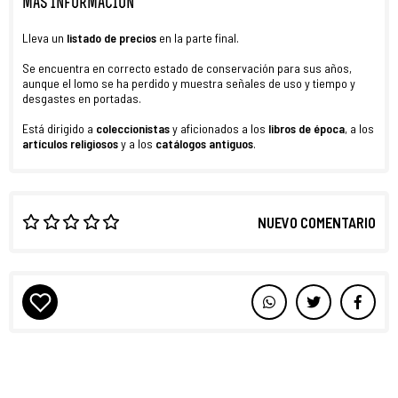
MÁS INFORMACIÓN
Lleva un
listado de precios
en la parte final.
Se encuentra en correcto estado de conservación para sus años,
aunque el lomo se ha perdido y muestra señales de uso y tiempo y
desgastes en portadas.
Está dirigido a
coleccionistas
y aficionados a los
libros de época
, a los
artículos religiosos
y a los
catálogos
antiguos
.
NUEVO COMENTARIO