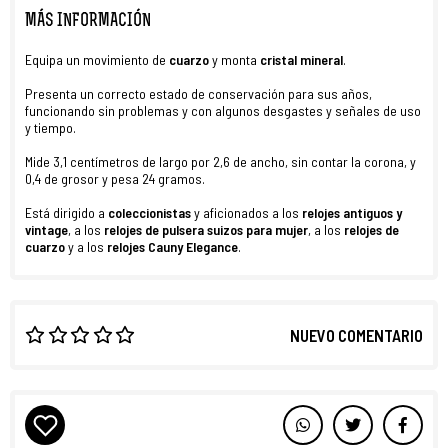
MÁS INFORMACIÓN
Equipa un movimiento de
cuarzo
y monta
cristal mineral
.
Presenta un correcto estado de conservación para sus años,
funcionando sin problemas y con algunos desgastes y señales de uso
y tiempo.
Mide 3,1 centímetros de largo por 2,6 de ancho, sin contar la corona, y
0,4 de grosor y pesa 24 gramos.
Está dirigido a
coleccionistas
y aficionados a los
relojes antiguos y
vintage
, a los
relojes de pulsera suizos para mujer
, a los
relojes de
cuarzo
y a los
relojes
Cauny Elegance
.
NUEVO COMENTARIO