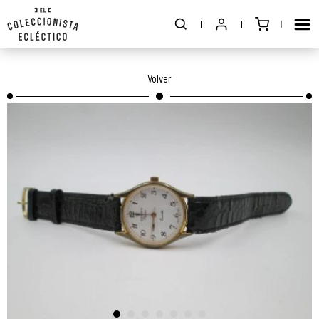
Volver