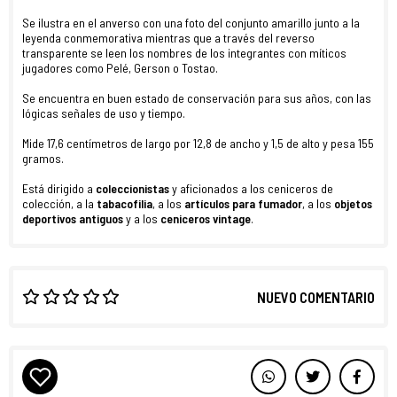
Se ilustra en el anverso con una foto del conjunto amarillo junto a la
leyenda conmemorativa mientras que a través del reverso
transparente se leen los nombres de los integrantes con míticos
jugadores como Pelé, Gerson o Tostao.
Se encuentra en buen estado de conservación para sus años, con las
lógicas señales de uso y tiempo.
Mide 17,6 centímetros de largo por 12,8 de ancho y 1,5 de alto y pesa 155
gramos.
Está dirigido a
coleccionistas
y aficionados a los ceniceros de
colección, a la
tabacofilia
, a los
artículos para fumador
, a los
objetos
deportivos antiguos
y a los
ceniceros vintage
.
NUEVO COMENTARIO