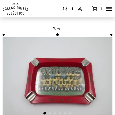
Volver