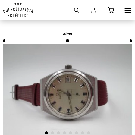
Volver