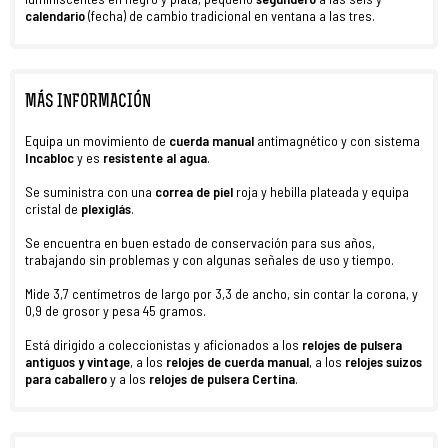
calendario
(fecha) de cambio tradicional en ventana a las tres.
MÁS INFORMACIÓN
Equipa un movimiento de
cuerda manual
antimagnético y con sistema
Incabloc
y es
resistente al agua
.
Se suministra con una
correa de piel
roja y hebilla plateada y equipa
cristal de
plexiglás
.
Se encuentra en buen estado de conservación para sus años,
trabajando sin problemas y con algunas señales de uso y tiempo.
Mide 3,7 centímetros de largo por 3,3 de ancho, sin contar la corona, y
0,9 de grosor y pesa 45 gramos.
Está dirigido a coleccionistas y aficionados a los
relojes de pulsera
antiguos
y vintage
, a los
relojes de cuerda manual
, a los
relojes suizos
para caballero
y a los
relojes de pulsera Certina
.