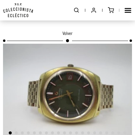
Volver