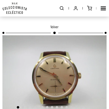
Volver