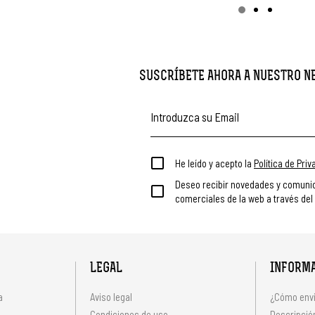
SUSCRÍBETE AHORA A NUESTRO 
He leído y acepto la
Política de Pri
Deseo recibir novedades y comuni
comerciales de la web a través del
LEGAL
INFORM
a
Aviso legal
¿Cómo envi
Condiciones de uso
Descripción