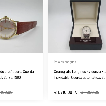
Relojes antiguos
do oro / acero. Cuerda
Cronógrafo Longines Evidenza XL
el. Suiza. 1960
inoxidable. Cuerda automática. Su
 150,00
€ 1.710,00
//
€ 1.900,00