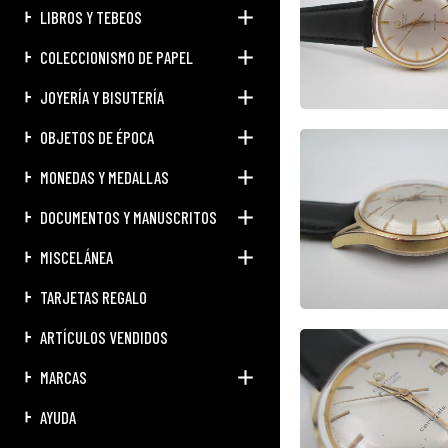
LIBROS Y TEBEOS
COLECCIONISMO DE PAPEL
JOYERÍA Y BISUTERÍA
OBJETOS DE ÉPOCA
MONEDAS Y MEDALLAS
DOCUMENTOS Y MANUSCRITOS
MISCELÁNEA
TARJETAS REGALO
ARTÍCULOS VENDIDOS
MARCAS
AYUDA