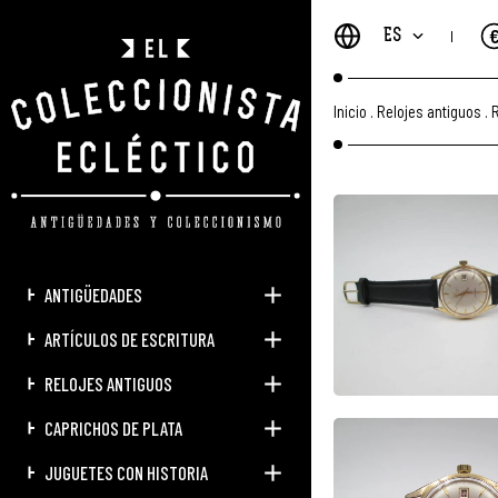
ES
Inicio
.
Relojes antiguos
.
R
ANTIGÜEDADES
ARTÍCULOS DE ESCRITURA
RELOJES ANTIGUOS
CAPRICHOS DE PLATA
JUGUETES CON HISTORIA