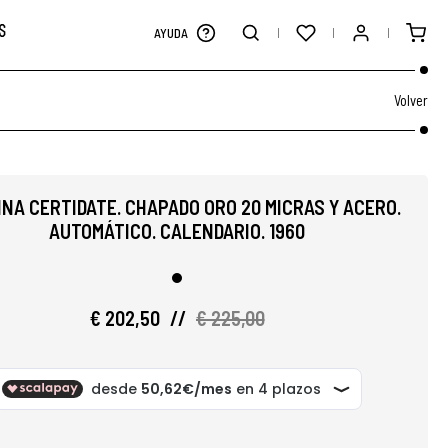
S
AYUDA
Volver
NA CERTIDATE. CHAPADO ORO 20 MICRAS Y ACERO.
AUTOMÁTICO. CALENDARIO. 1960
€ 202,50
//
€ 225,00