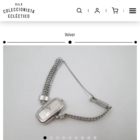
Volver