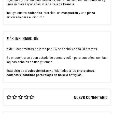
unas iniciales grabadas, y la cartela de
Francia
.
Incluye cuatro
cadenitas
laterales, un
mosquetón
y una
pinza
articulada para el cinturón.
MÁS INFORMACIÓN
Mide 11 centímetros de largo por 4,3 de ancho y pesa 48 gramos.
Se encuentra en buen estado de conservación para sus años, con las
lógicas señales de uso y tiempo.
Está dirigida a
coleccionistas
y aficionados a las
chatelaines
,
cadenas y
leontinas para
relojes de bolsillo antiguos
.
NUEVO COMENTARIO