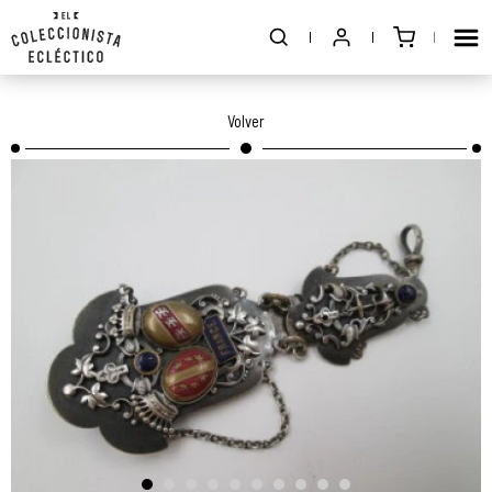
Volver