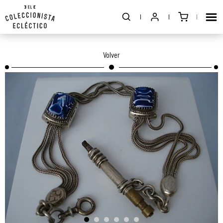
Volver