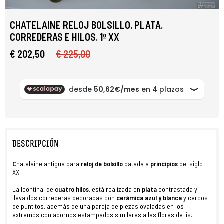
CHATELAINE RELOJ BOLSILLO. PLATA.
CORREDERAS E HILOS. 1º XX
€ 202,50
€ 225,00
DESCRIPCIÓN
C
hatelaine antigua para
reloj de bolsillo
datada a
principios
del
siglo
XX.
La leontina, de
cuatro hilos
, está realizada en
plata
contrastada y
lleva dos correderas decoradas con
cerámica azul y blanca
y cercos
de puntitos, además de una pareja de piezas ovaladas en los
extremos con adornos estampados similares a las flores de lis.