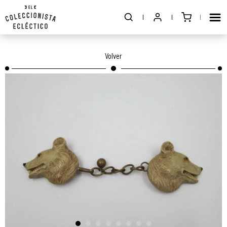
Volver