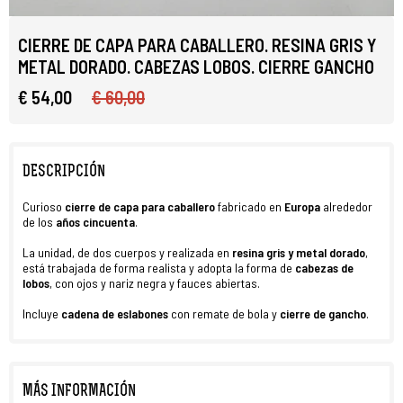
CIERRE DE CAPA PARA CABALLERO. RESINA GRIS Y
METAL DORADO. CABEZAS LOBOS. CIERRE GANCHO
€ 54,00
€ 60,00
DESCRIPCIÓN
Curioso
cierre de capa para caballero
fabricado en
Europa
alrededor
de los
años cincuenta
.
La unidad, de dos cuerpos y realizada en
resina gris
y metal dorado
,
está trabajada de forma realista y adopta la forma de
cabezas de
lobos
, con ojos y nariz negra y fauces abiertas.
Incluye
cadena de eslabones
con remate de bola y
cierre de gancho
.
MÁS INFORMACIÓN