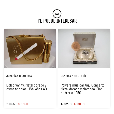
Te Puede Interesar
JOYERÍA Y BISUTERÍA
JOYERÍA Y BISUTERÍA
Bolso Vanity. Metal dorado y
Polvera musical Kigu Concerto.
esmalte color. USA. Años 40
Metal dorado y plateado. Flor
pedrería. 1950
€ 94,50
€ 105,00
€ 162,00
€ 180,00