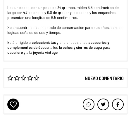
Las unidades, con un peso de 34 gramos, miden 5,5 centímetros de
largo por 4,7 de ancho y 0,8 de grosor y la cadena y los enganches
presentan una longitud de 6,5 centímetros.
Se encuentra en buen estado de conservación para sus años, con las
lógicas señales de uso y tiempo.
Está dirigido a
coleccionistas
y aficionados a las
accesorios y
complementos de época
, a los
broches y cierres de capa para
caballero
y a la
joyería vintage
.
NUEVO COMENTARIO