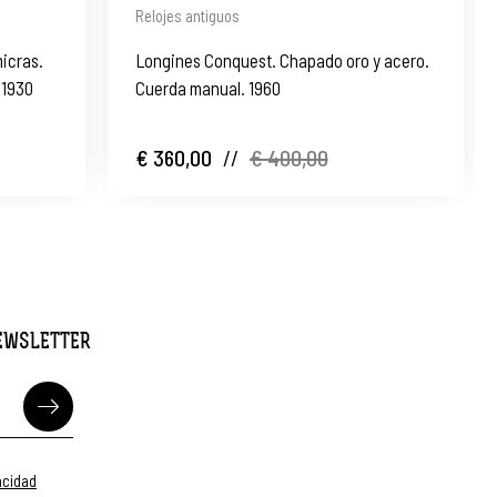
Relojes antiguos
icras.
Longines Conquest. Chapado oro y acero.
 1930
Cuerda manual. 1960
€ 360,00
//
€ 400,00
NEWSLETTER
vacidad