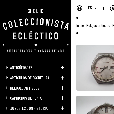
ES
Inicio
.
Relojes antiguos
.
R
ANTIGÜEDADES
ARTÍCULOS DE ESCRITURA
RELOJES ANTIGUOS
CAPRICHOS DE PLATA
JUGUETES CON HISTORIA