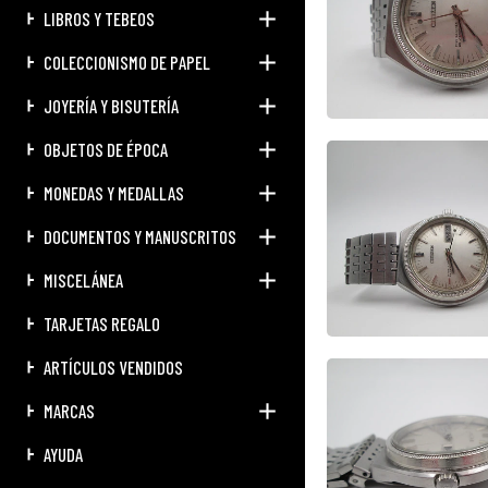
LIBROS Y TEBEOS
COLECCIONISMO DE PAPEL
JOYERÍA Y BISUTERÍA
OBJETOS DE ÉPOCA
MONEDAS Y MEDALLAS
DOCUMENTOS Y MANUSCRITOS
MISCELÁNEA
TARJETAS REGALO
ARTÍCULOS VENDIDOS
MARCAS
AYUDA