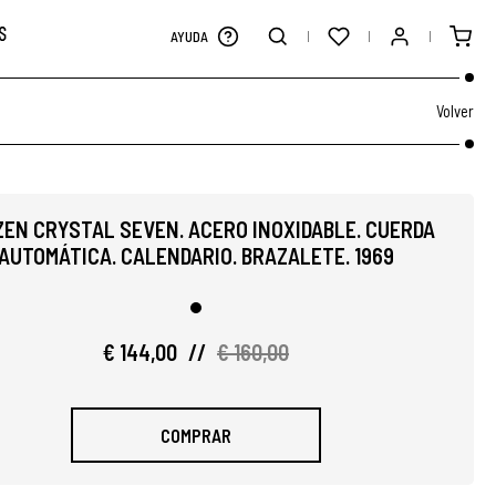
S
AYUDA
Volver
ZEN CRYSTAL SEVEN. ACERO INOXIDABLE. CUERDA
AUTOMÁTICA. CALENDARIO. BRAZALETE. 1969
€ 144,00
//
€ 160,00
COMPRAR