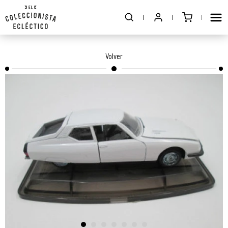
Volver