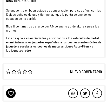
MÁS INFORMACIÓN
Se encuentra en buen estado de conservación para sus años, con las
lógicas señales de uso y tiempo, aunque la punta de uno de los
escapes se ha partido.
Mide 11 centímetros de largo por 4,5 de ancho y 3 de altura y pesa 155
gramos.
Está dirigido a
coleccionistas
y aficionados a los
vehículos de metal
en miniatura
, a los
juguetes españoles
, a los
coches y automóviles de
juguete a escala
,
a los
coches de metal antiguos Auto-Pilen
y a
los
juguetes retro
.
NUEVO COMENTARIO