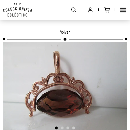
Volver