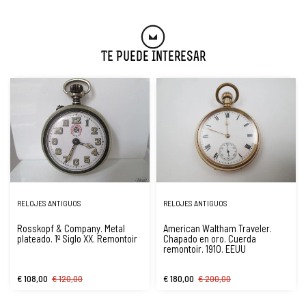
Te Puede Interesar
RELOJES ANTIGUOS
RELOJES ANTIGUOS
Rosskopf & Company. Metal
American Waltham Traveler.
plateado. 1º Siglo XX. Remontoir
Chapado en oro. Cuerda
remontoir. 1910. EEUU
€ 108,00
€ 120,00
€ 180,00
€ 200,00