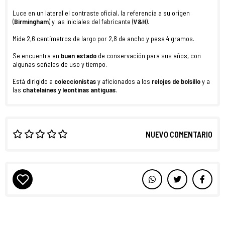
Luce en un lateral el contraste oficial, la referencia a su origen
(
Birmingham
) y las iniciales del fabricante (
V&H
).
Mide 2,6 centímetros de largo por 2,8 de ancho y pesa 4 gramos.
Se encuentra en
buen estado
de conservación para sus años, con
algunas señales de uso y tiempo.
Está dirigido a
coleccionistas
y aficionados a los
relojes de bolsillo
y a
las
chatelaines y leontinas antiguas
.
NUEVO COMENTARIO