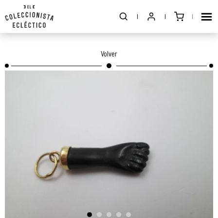
Volver