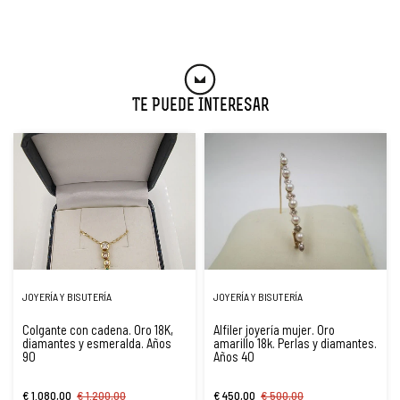
Te Puede Interesar
JOYERÍA Y BISUTERÍA
JOYERÍA Y BISUTERÍA
Colgante con cadena. Oro 18K,
Alfiler joyería mujer. Oro
diamantes y esmeralda. Años
amarillo 18k. Perlas y diamantes.
90
Años 40
€ 1.080,00
€ 1.200,00
€ 450,00
€ 500,00