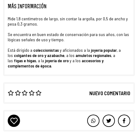
MÁS INFORMACIÓN
Mide 1,8 centímetros de largo, sin contar la argolla, por 0,5 de ancho y
pesa 0,3 gramos.
Se encuentra en buen estado de conservación para sus años, con las
lógicas señales de uso y tiempo.
Está dirigido a
coleccionistas
y aficionados a la
joyería popular
, a
los
colgantes de oro y azabache
, a los
amuletos regionales
, a
las
figas e higas
, a la
joyería de oro
y a los
accesorios y
complementos de época
.
NUEVO COMENTARIO