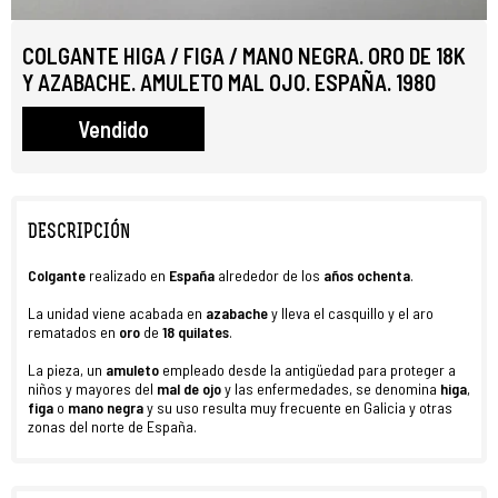
COLGANTE HIGA / FIGA / MANO NEGRA. ORO DE 18K
Y AZABACHE. AMULETO MAL OJO. ESPAÑA. 1980
Vendido
DESCRIPCIÓN
Colgante
realizado en
España
alrededor de los
años ochenta
.
La unidad viene acabada en
azabache
y lleva el casquillo y el aro
rematados en
oro
de
18 quilates
.
La pieza, un
amuleto
empleado desde la antigüedad para proteger a
niños y mayores del
mal de ojo
y las enfermedades, se denomina
higa
,
figa
o
mano negra
y su uso resulta muy frecuente en Galicia y otras
zonas del norte de España.