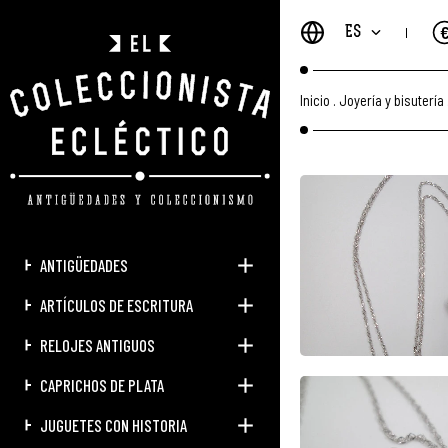
ES
Inicio
.
Joyería y bisutería
ANTIGÜEDADES
ARTÍCULOS DE ESCRITURA
RELOJES ANTIGUOS
CAPRICHOS DE PLATA
JUGUETES CON HISTORIA