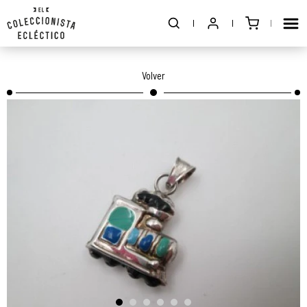
Volver