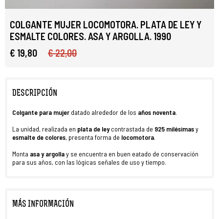
COLGANTE MUJER LOCOMOTORA. PLATA DE LEY Y
ESMALTE COLORES. ASA Y ARGOLLA. 1990
€ 19,80
€ 22,00
DESCRIPCIÓN
Colgante para mujer
datado alrededor de los
años noventa
.
La unidad, realizada en
plata de ley
contrastada de
925 milésimas
y
esmalte de colores
, presenta forma de
locomotora
.
Monta
asa y argolla
y se encuentra en buen eatado de conservación
para sus años, con las lógicas señales de uso y tiempo.
MÁS INFORMACIÓN