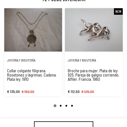
NEW
JOYERÍA Y BISUTERÍA
JOYERÍA Y BISUTERÍA
Collar colgante filigrana.
Broche para mujer. Plata de ley
Rosetones y lágrimas. Cadena.
925. Pareja de galgos corriendo.
Plata ley. 1910
Alfiler. Francia. 1960
€ 135,00
€ 150,00
€ 112,50
€ 125,00