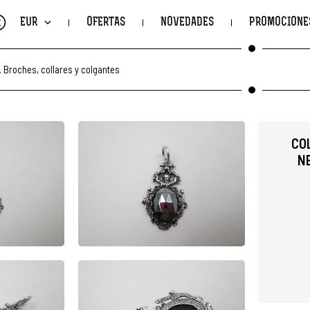
€
EUR
OFERTAS
NOVEDADES
PROMOCIONE
.
Broches, collares y colgantes
CO
NE