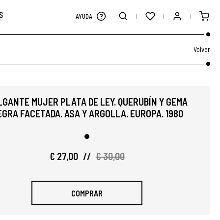
S
AYUDA
Volver
LGANTE MUJER PLATA DE LEY. QUERUBÍN Y GEMA
GRA FACETADA. ASA Y ARGOLLA. EUROPA. 1980
€ 27,00
//
€ 30,00
COMPRAR