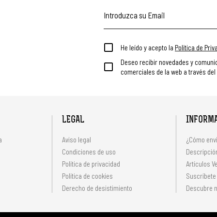
He leído y acepto la
Política de Pri
Deseo recibir novedades y comuni
comerciales de la web a través del
LEGAL
INFORM
a
Aviso legal
¿Cómo envi
Condiciones de uso
Descripción
Política de privacidad
Artículos V
s
Política de cookies
Suscríbete
Derecho de desistimiento
Descubre n