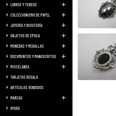
LIBROS Y TEBEOS
COLECCIONISMO DE PAPEL
JOYERÍA Y BISUTERÍA
OBJETOS DE ÉPOCA
MONEDAS Y MEDALLAS
DOCUMENTOS Y MANUSCRITOS
MISCELÁNEA
TARJETAS REGALO
ARTÍCULOS VENDIDOS
MARCAS
AYUDA