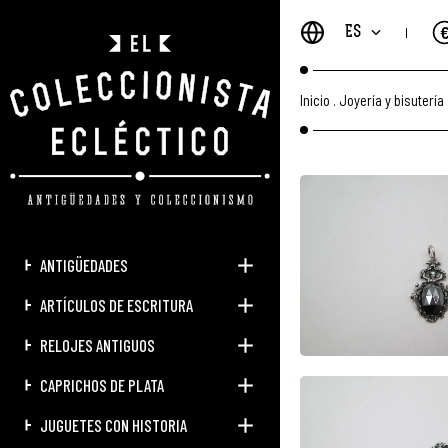
ES
Inicio
.
Joyería y bisutería
ANTIGÜEDADES
ARTÍCULOS DE ESCRITURA
RELOJES ANTIGUOS
CAPRICHOS DE PLATA
JUGUETES CON HISTORIA