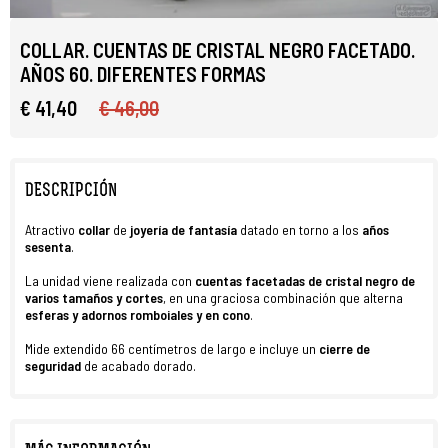
COLLAR. CUENTAS DE CRISTAL NEGRO FACETADO.
AÑOS 60. DIFERENTES FORMAS
€ 41,40
€ 46,00
DESCRIPCIÓN
Atractivo
collar
de
joyería de fantasía
datado en torno a los
años
sesenta
.
La unidad viene realizada con
cuentas facetadas de cristal negro
de
varios tamaños y cortes
, en una graciosa combinación que alterna
esferas y adornos romboiales y en cono
.
Mide extendido 66 centímetros de largo e incluye un
cierre de
seguridad
de acabado dorado.