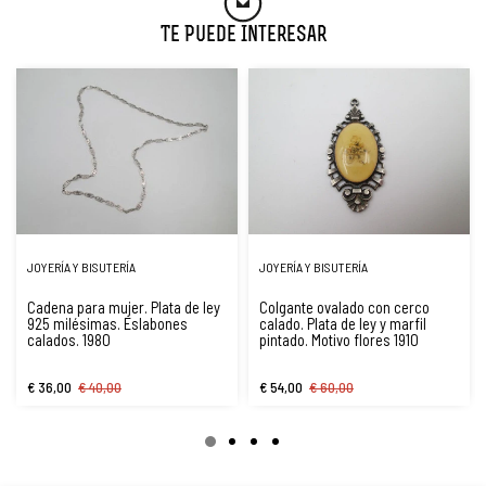
Te Puede Interesar
JOYERÍA Y BISUTERÍA
JOYERÍA Y BISUTERÍA
Cadena para mujer. Plata de ley
Colgante ovalado con cerco
925 milésimas. Eslabones
calado. Plata de ley y marfil
calados. 1980
pintado. Motivo flores 1910
€ 36,00
€ 40,00
€ 54,00
€ 60,00