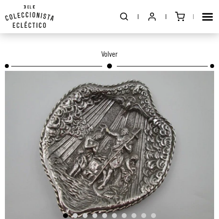
Volver