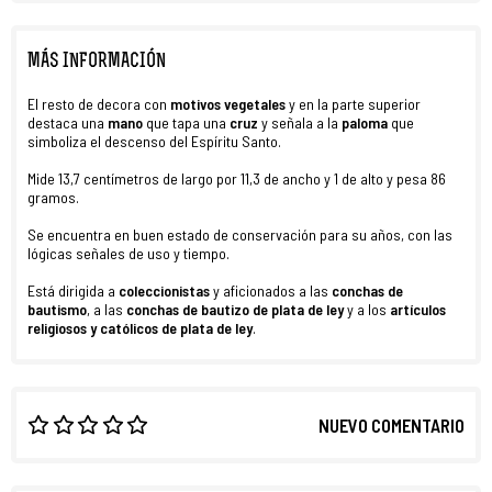
MÁS INFORMACIÓN
El resto de decora con
motivos vegetales
y en la parte superior
destaca una
mano
que tapa una
cruz
y señala a la
paloma
que
simboliza el descenso del Espíritu Santo.
Mide 13,7 centímetros de largo por 11,3 de ancho y 1 de alto y pesa 86
gramos.
Se encuentra en buen estado de conservación para su años, con las
lógicas señales de uso y tiempo.
Está dirigida a
coleccionistas
y aficionados a las
conchas de
bautismo
, a las
conchas de bautizo de plata de ley
y a los
artículos
religiosos y católicos de plata de ley
.
NUEVO COMENTARIO