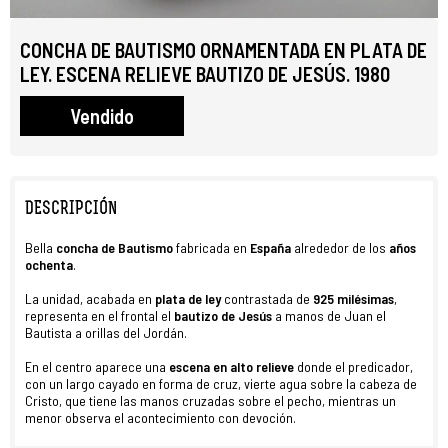
CONCHA DE BAUTISMO ORNAMENTADA EN PLATA DE
LEY. ESCENA RELIEVE BAUTIZO DE JESÚS. 1980
Vendido
DESCRIPCIÓN
Bella
concha de Bautismo
fabricada en
España
alrededor de los
años
ochenta
.
La unidad, acabada en
plata de ley
contrastada de
925 milésimas
,
representa en el frontal el
bautizo de Jesús
a manos de Juan el
Bautista a orillas del Jordán.
En el centro aparece una
escena en alto relieve
donde el predicador,
con un largo cayado en forma de cruz, vierte agua sobre la cabeza de
Cristo, que tiene las manos cruzadas sobre el pecho, mientras un
menor observa el acontecimiento con devoción.