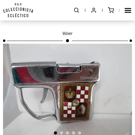
Volver