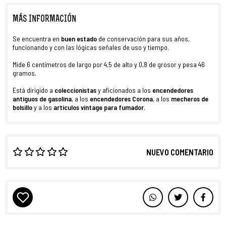
MÁS INFORMACIÓN
Se encuentra en
buen estado
de conservación para sus años,
funcionando y con las lógicas señales de uso y tiempo.
Mide 6 centímetros de largo por 4,5 de alto y 0,8 de grosor y pesa 46
gramos.
Está dirigido a
coleccionistas
y aficionados a los
encendedores
antiguos de gasolina
, a los
encendedores Corona
, a los
mecheros de
bolsillo
y a los
artículos vintage para fumador
.
NUEVO COMENTARIO