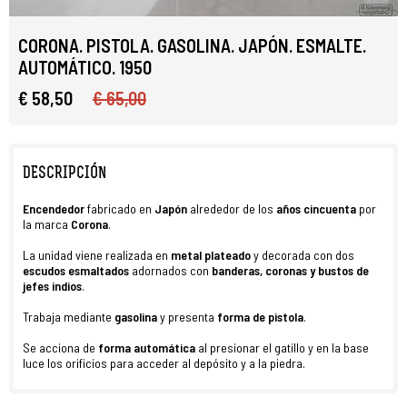
CORONA. PISTOLA. GASOLINA. JAPÓN. ESMALTE.
AUTOMÁTICO. 1950
€ 58,50
€ 65,00
DESCRIPCIÓN
E
ncendedor
fabricado en
Japón
alrededor de los
años cincuenta
por
la marca
Corona
.
La unidad viene realizada en
metal plateado
y decorada con dos
escudos esmaltados
adornados con
banderas, coronas y bustos de
jefes indios
.
Trabaja mediante
gasolina
y presenta
forma de pistola
.
Se acciona de
forma automática
al presionar el gatillo y en la base
luce los orificios para acceder al depósito y a la piedra.