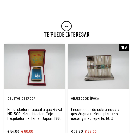
Te Puede Interesar
NEW
OBJETOS DE ÉPOCA
OBJETOS DE ÉPOCA
Encendedor musical a gas Royal
Encendedor de sobremesa a
MR-500. Metal bicolor. Caja.
gas Augusta. Metal plateado,
Regulador de llama. Japón. 1960
nácar y madreperla. 1970
€ 54,00
€ 60,00
€ 76,50
€ 85,00