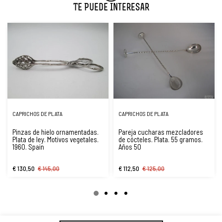
Te Puede Interesar
CAPRICHOS DE PLATA
CAPRICHOS DE PLATA
Pinzas de hielo ornamentadas.
Pareja cucharas mezcladores
Plata de ley. Motivos vegetales.
de cócteles. Plata. 55 gramos.
1960. Spain
Años 50
€ 130,50
€ 145,00
€ 112,50
€ 125,00