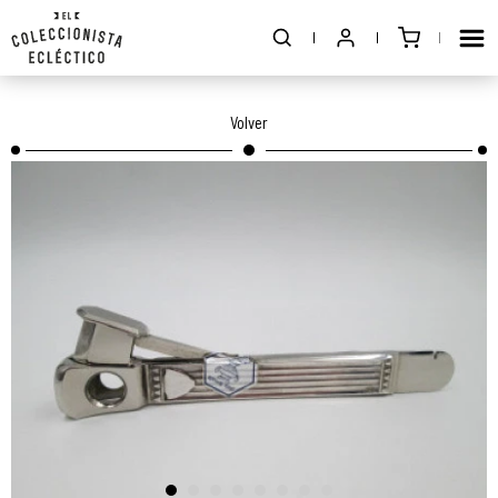
Volver