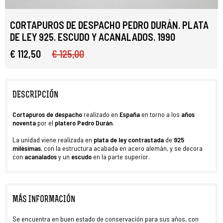
CORTAPUROS DE DESPACHO PEDRO DURÁN. PLATA
DE LEY 925. ESCUDO Y ACANALADOS. 1990
€ 112,50
€ 125,00
DESCRIPCIÓN
Cortapuros de despacho
realizado en
España
en torno a los
años
noventa
por el
platero Pedro Durán
.
La unidad viene realizada en
plata de ley contrastada
de
925
milésimas
, con la estructura acabada en acero alemán, y se decora
con
acanalados
y un
escudo
en la parte superior.
MÁS INFORMACIÓN
Se encuentra en buen estado de conservación para sus años, con