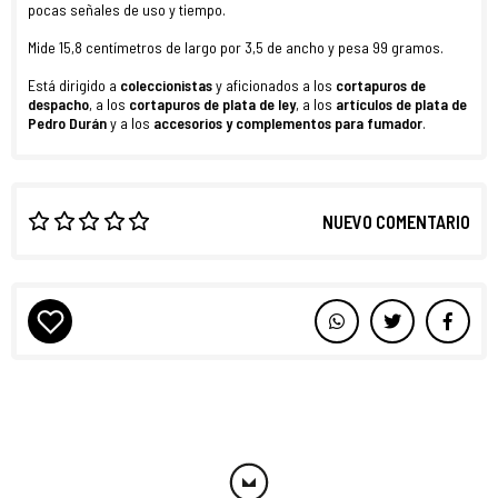
pocas señales de uso y tiempo.
Mide 15,8 centímetros de largo por 3,5 de ancho y pesa 99 gramos.
Está dirigido a
coleccionistas
y aficionados a los
cortapuros de
despacho
, a los
cortapuros de plata de ley
, a los
artículos de plata de
Pedro Durán
y a los
accesorios y complementos para fumador
.
NUEVO COMENTARIO