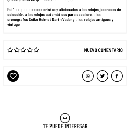
Está dirigido a
coleccionistas
y aficionados a los
relojes japoneses de
colección
, a los
relojes
automáticos para caballero
, a los
cronógrafos Seiko Helmet Darth Vader
y a los
relojes antiguos y
vintage
.
NUEVO COMENTARIO
Te Puede Interesar