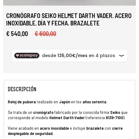
CRONÓGRAFO SEIKO HELMET DARTH VADER. ACERO
INOXIDABLE. DÍA Y FECHA. BRAZALETE
€ 540,00
€ 600,00
DESCRIPCIÓN
Reloj de pulsera
realizado en
Japón
en los
años setenta
.
Se trata de un
cronógrafo
fabricado por la conocida firma
Seiko
que
corresponde al modelo
Helmet
Darth Vader
(referencia
6139-7100
).
Viene acabado en
acero inoxidable
e incluye
brazalete
con
cierre
desplegable de seguridad
.