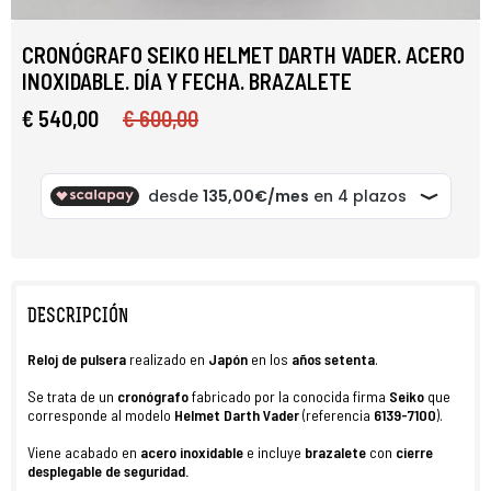
CRONÓGRAFO SEIKO HELMET DARTH VADER. ACERO
INOXIDABLE. DÍA Y FECHA. BRAZALETE
€ 540,00
€ 600,00
DESCRIPCIÓN
Reloj de pulsera
realizado en
Japón
en los
años setenta
.
Se trata de un
cronógrafo
fabricado por la conocida firma
Seiko
que
corresponde al modelo
Helmet
Darth Vader
(referencia
6139-7100
).
Viene acabado en
acero inoxidable
e incluye
brazalete
con
cierre
desplegable de seguridad
.