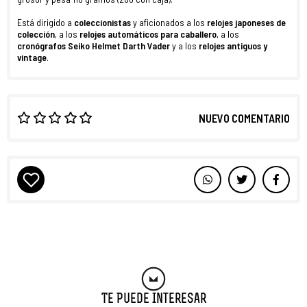
Está dirigido a
coleccionistas
y aficionados a los
relojes japoneses de
colección
, a los
relojes
automáticos para caballero
, a los
cronógrafos Seiko Helmet Darth Vader
y a los
relojes antiguos y
vintage
.
NUEVO COMENTARIO
Te Puede Interesar