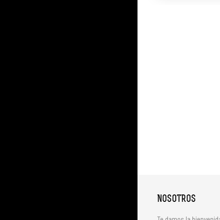
NOSOTROS
Te damos la bienvenid