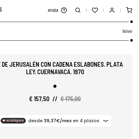
S
AYUDA
Volver
 DE JERUSALÉN CON CADENA ESLABONES. PLATA
LEY. CUERNAVACA. 1970
€ 157,50
//
€ 175,00