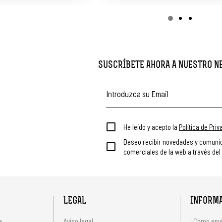
SUSCRÍBETE AHORA A NUESTRO 
He leído y acepto la
Política de Pri
Deseo recibir novedades y comuni
comerciales de la web a través del
LEGAL
INFORM
a
Aviso legal
¿Cómo envi