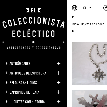
ES
Inicio
.
Objetos de época
.
ANTIGÜEDADES
ARTÍCULOS DE ESCRITURA
RELOJES ANTIGUOS
CAPRICHOS DE PLATA
JUGUETES CON HISTORIA