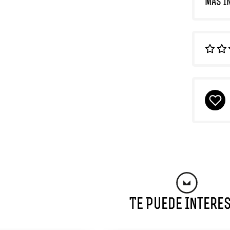
MÁS I
Te Puede Intere