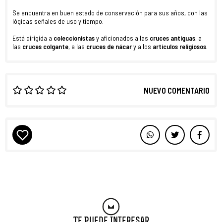
Se encuentra en buen estado de conservación para sus años, con las
lógicas señales de uso y tiempo.
Está dirigida a
coleccionistas
y aficionados a las
cruces antiguas
, a
las
cruces colgante
, a las
cruces de nácar
y a los
artículos religiosos
.
NUEVO COMENTARIO
Te Puede Interesar