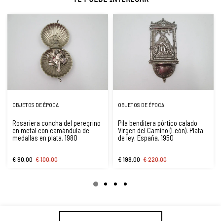
OBJETOS DE ÉPOCA
OBJETOS DE ÉPOCA
Rosariera concha del peregrino
Pila benditera pórtico calado
en metal con camándula de
Virgen del Camino (León). Plata
medallas en plata. 1980
de ley. España. 1950
€ 90,00
€ 100,00
€ 198,00
€ 220,00