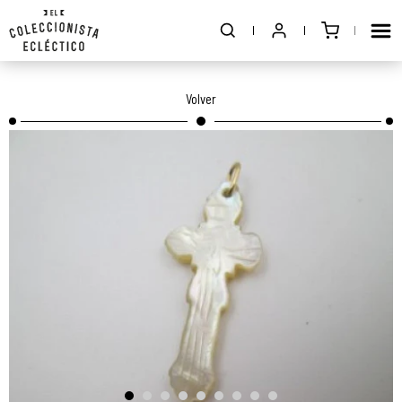
Volver