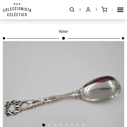
Volver