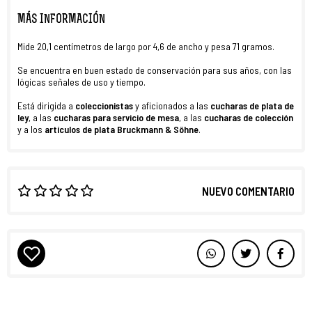
MÁS INFORMACIÓN
Mide 20,1 centímetros de largo por 4,6 de ancho y pesa 71 gramos.
Se encuentra en buen estado de conservación para sus años, con las
lógicas señales de uso y tiempo.
Está dirigida a
coleccionistas
y aficionados a las
cucharas de plata de
ley
, a las
cucharas para servicio de mesa
, a las
cucharas de colección
y a los
artículos de plata Bruckmann & Söhne
.
NUEVO COMENTARIO