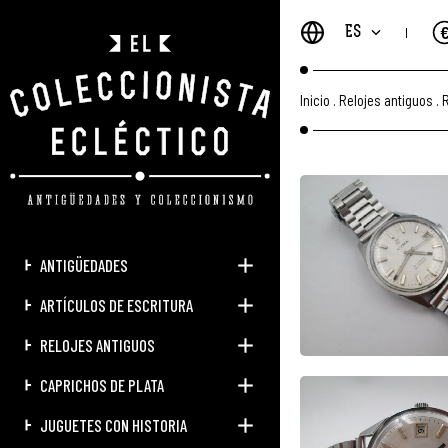
ES
Inicio
.
Relojes antiguos
.
R
ANTIGÜEDADES
ARTÍCULOS DE ESCRITURA
RELOJES ANTIGUOS
CAPRICHOS DE PLATA
JUGUETES CON HISTORIA