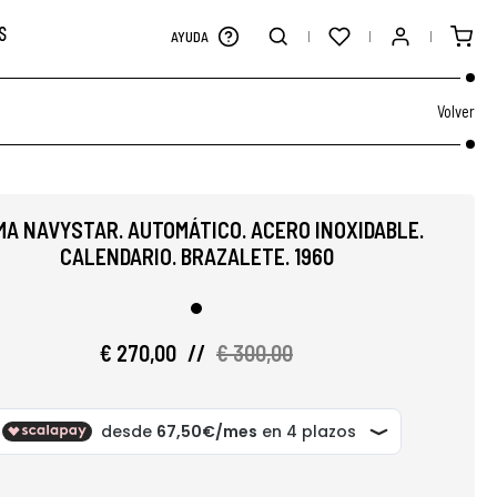
S
AYUDA
Volver
MA NAVYSTAR. AUTOMÁTICO. ACERO INOXIDABLE.
CALENDARIO. BRAZALETE. 1960
€ 270,00
//
€ 300,00