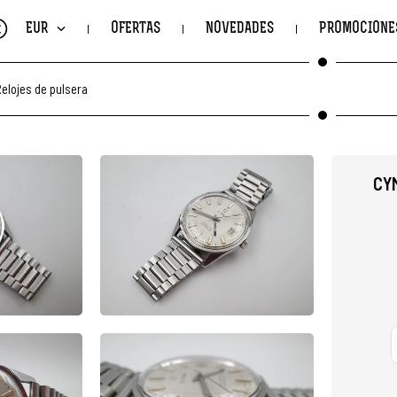
€
EUR
OFERTAS
NOVEDADES
PROMOCIONE
elojes de pulsera
CY