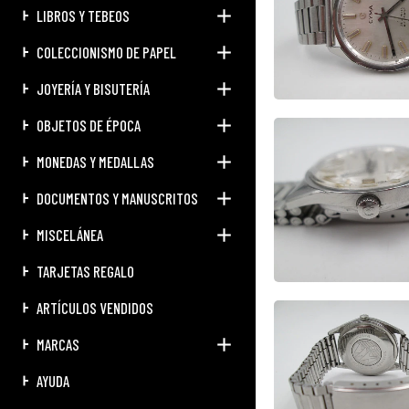
LIBROS Y TEBEOS
COLECCIONISMO DE PAPEL
JOYERÍA Y BISUTERÍA
OBJETOS DE ÉPOCA
MONEDAS Y MEDALLAS
DOCUMENTOS Y MANUSCRITOS
MISCELÁNEA
TARJETAS REGALO
ARTÍCULOS VENDIDOS
MARCAS
AYUDA