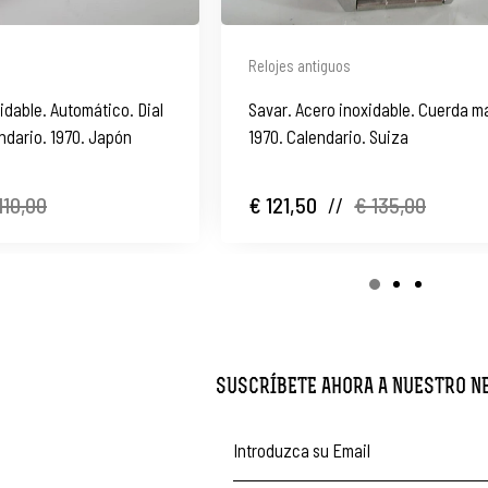
Relojes antiguos
idable. Automático. Dial
Savar. Acero inoxidable. Cuerda m
ndario. 1970. Japón
1970. Calendario. Suiza
110,00
€ 121,50
//
€ 135,00
SUSCRÍBETE AHORA A NUESTRO 