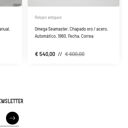
Relojes antiguos
anual.
Omega Seamaster. Chapado oro / acero.
Automático. 1960. Fecha. Correa
€ 540,00
//
€ 600,00
NEWSLETTER