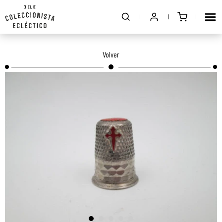
Volver