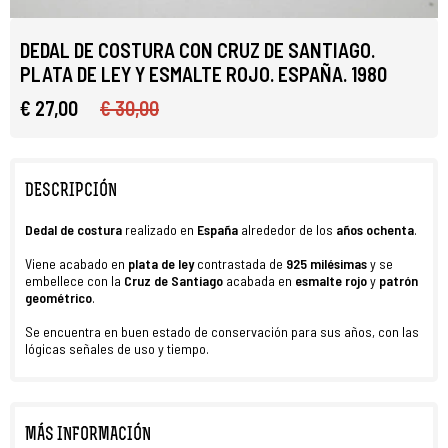
DEDAL DE COSTURA CON CRUZ DE SANTIAGO.
PLATA DE LEY Y ESMALTE ROJO. ESPAÑA. 1980
€ 27,00
€ 30,00
DESCRIPCIÓN
Dedal
de costura
realizado en
España
alrededor de los
años ochenta
.
Viene acabado en
plata de ley
contrastada de
925 milésimas
y se
embellece con la
Cruz de Santiago
acabada en
esmalte rojo
y
patrón
geométrico
.
Se encuentra en buen estado de conservación para sus años, con las
lógicas señales de uso y tiempo.
MÁS INFORMACIÓN