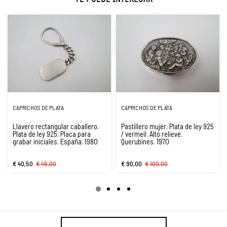
CAPRICHOS DE PLATA
CAPRICHOS DE PLATA
Llavero rectangular caballero.
Pastillero mujer. Plata de ley 925
Plata de ley 925. Placa para
/ vermeil. Alto relieve.
grabar iniciales. España. 1980
Querubines. 1970
€ 40,50
€ 45,00
€ 90,00
€ 100,00