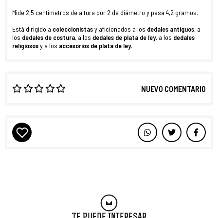
Mide 2,5 centímetros de altura por 2 de diámetro y pesa 4,2 gramos.
Está dirigido a
coleccionistas
y aficionados a los
dedales antiguos
, a
los
dedales de costura
, a los
dedales de plata de ley
, a los
dedales
religiosos
y a los
accesorios
de plata de ley
.
NUEVO COMENTARIO
Te Puede Interesar